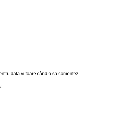
entru data viitoare când o să comentez.
w.