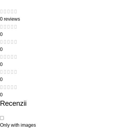
0 reviews
0
0
0
0
0
Recenzii
Only with images