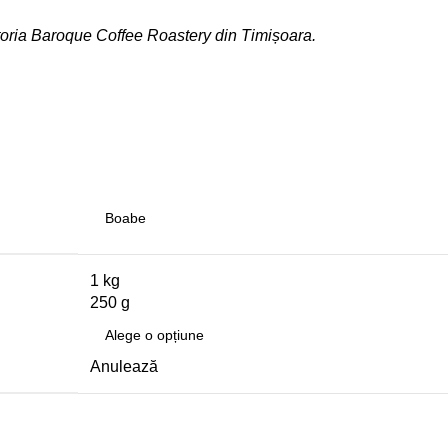
itoria Baroque Coffee Roastery din Timișoara.
1 kg
250 g
Anulează