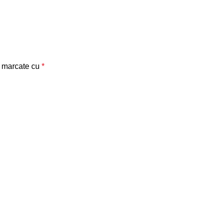
t marcate cu
*