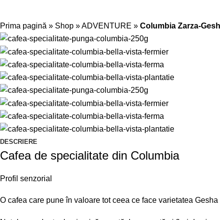
Prima pagină
»
Shop
»
ADVENTURE
»
Columbia Zarza-Ges
DESCRIERE
Cafea de specialitate din Columbia
Profil senzorial
O cafea care pune în valoare tot ceea ce face varietatea Gesha a