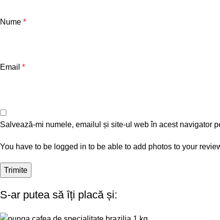
Nume
*
Email
*
Salvează-mi numele, emailul și site-ul web în acest navigator p
You have to be logged in to be able to add photos to your revie
S-ar putea să îți placă și: